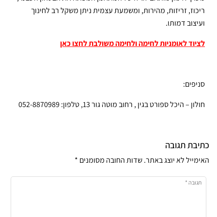
ריכוז, זריזות, מהירות, ומשמעת עצמית ניתן משקל רב לחינוך
ועיצוב דמותו.
לציוד לאומניות לחימה ולחימה משולבת לחצו כאן
סניפים:
חולון – היכל ספורט בגין , רחוב מוטה גור 13, טלפון: 052-8870989
כתיבת תגובה
האימייל לא יוצג באתר.
שדות החובה מסומנים
*
תגובה
*