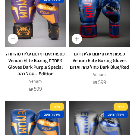
כפפות איגרוף ונום עלית דגם
כפפות איגרוף ונום עלית מהדורה
Venum Elite Boxing Gloves
מיוחדת Venum Elite Boxing
Dark Blue/Red כחול כהה ואדום
Gloves Dark Purple Special
Edition – סגול כהה
Venum
Venum
599
₪
599
₪
חדש
חדש
משלוח חינם
משלוח חינם