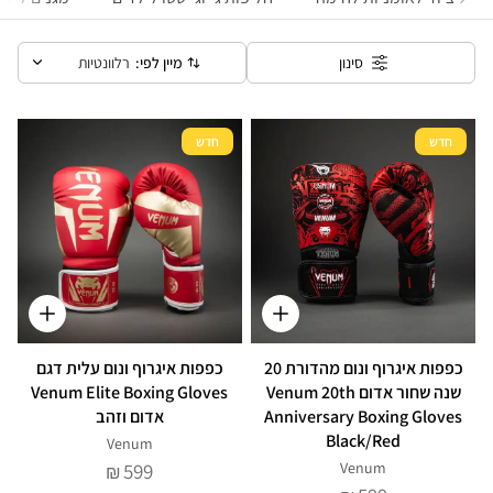
מיין לפי:
רלוונטיות
סינון
חדש
חדש
כפפות איגרוף ונום מהדורת 20
כפפות איגרוף ונום עלית דגם
שנה שחור אדום Venum 20th
Venum Elite Boxing Gloves
Anniversary Boxing Gloves
אדום וזהב
Black/Red
Venum
599
Venum
₪