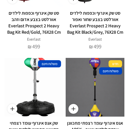
סט שק איגרוף וכפפות לילדים
סט שק איגרוף וכפפות לילדים
אוורלסט בצבע שחור ואפור
אוורלסט בצבע אדום וזהב
Everlast Prospect 2 Heavy
Everlast Prospect 2 Heavy
Bag Kit Red/Gold, 76X28 Cm
Bag Kit Black/Grey, 76X28 Cm
Everlast
Everlast
499
499
₪
₪
חדש
משלוח חינם
משלוח חינם
אגס איגרוף עומד רצפתי מתכוונן
שק אגס איגרוף עומד רצפתי