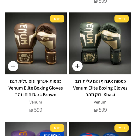
599
₪
חדש
חדש
כפפות איגרוף ונום עלית דגם
כפפות איגרוף ונום עלית דגם
Venum Elite Boxing Gloves
Venum Elite Boxing Gloves
Khaki ירוק וזהב
Dark Brown חום וזהב
Venum
Venum
599
599
₪
₪
חדש
חדש
משלוח חינם