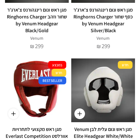
מגן ראש ונום רינגהורנס צ'ארג'ר
מגן ראש ונום רינגהורנס צ'ארג'ר
כסף שחור Ringhorns Charger
שחור וזהב Ringhorns Charger
by Venum Headgear
by Venum Headgear
Black/Gold
Silver/Black
Venum
Venum
299
299
₪
₪
חדש
במבצע
חדש
BESTSELLER
מגן ראש ונום עלית לבן Venum
מגן ראש מקצועי לתחרויות
Elite Headgear White/White
אוורלסט Everlast Competition