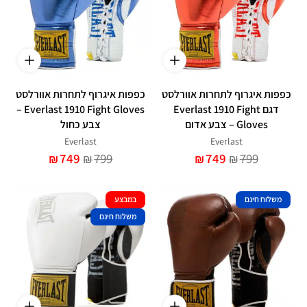
כפפות איגרוף לתחרות אוורלסט
כפפות איגרוף לתחרות אוורלסט
דגם Everlast 1910 Fight
Everlast 1910 Fight Gloves –
Gloves – צבע אדום
צבע כחול
Everlast
Everlast
749
799
749
799
₪
₪
₪
₪
משלוח חינם
במבצע
משלוח חינם