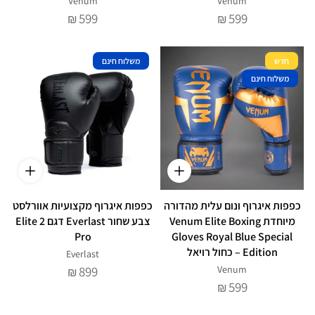
Venum
Venum
599
599
₪
₪
חדש
משלוח חינם
משלוח חינם
כפפות איגרוף ונום עלית מהדורה
כפפות איגרוף מקצועיות אוורלסט
מיוחדת Venum Elite Boxing
צבע שחור Everlast דגם Elite 2
Pro
Gloves Royal Blue Special
Edition – כחול רויאל
Everlast
899
Venum
₪
599
₪