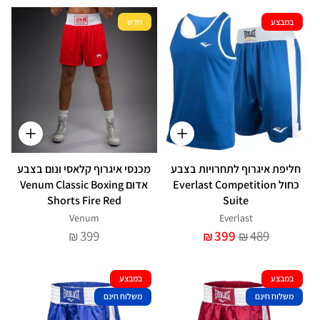
במבצע
חדש
חליפת איגרוף לתחרויות בצבע
מכנסי איגרוף קלאסי ונום בצבע
כחול Everlast Competition
אדום Venum Classic Boxing
Shorts Fire Red
Suite
Venum
Everlast
399
399
489
₪
₪
₪
במבצע
במבצע
משלוח חינם
משלוח חינם