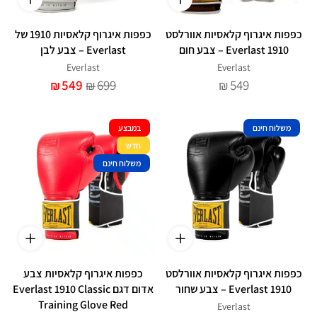
כפפות איגרוף קלאסיות אוורלסט
כפפות איגרוף קלאסיות 1910 של
1910 Everlast – צבע חום
Everlast – צבע לבן
Everlast
Everlast
549
699
549
₪
₪
₪
משלוח חינם
במבצע
חדש
משלוח חינם
כפפות איגרוף קלאסיות אוורלסט
כפפות איגרוף קלאסיות צבע
1910 Everlast – צבע שחור
אדום דגם Everlast 1910 Classic
Training Glove Red
Everlast