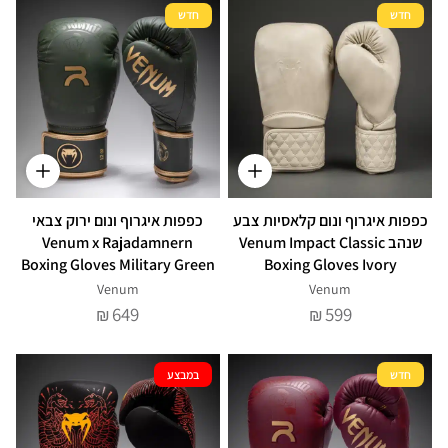
חדש
חדש
כפפות איגרוף ונום קלאסיות צבע
כפפות איגרוף ונום ירוק צבאי
שנהב Venum Impact Classic
Venum x Rajadamnern
Boxing Gloves Military Green
Boxing Gloves Ivory
Venum
Venum
649
599
₪
₪
חדש
במבצע