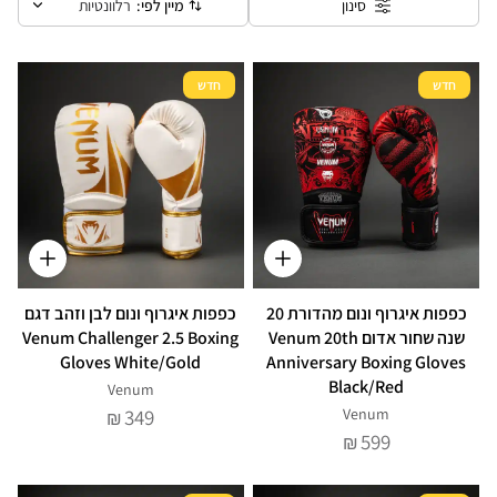
מיין לפי:
רלוונטיות
סינון
חדש
חדש
כפפות איגרוף ונום מהדורת 20
כפפות איגרוף ונום לבן וזהב דגם
שנה שחור אדום Venum 20th
Venum Challenger 2.5 Boxing
Gloves White/Gold
Anniversary Boxing Gloves
Black/Red
Venum
349
Venum
₪
599
₪