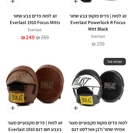
זוג לפות | פדים פוקוס צבע שחור
זוג לפות פדים צבע שחור
Everlast 1910 Focus Mitts
Everlast Powerlock R Focus
Mitt Black
Everlast
249
259
Everlast
₪
₪
299
₪
המלאי אזל
לפות פדים פוקוס מקצועיים מעור
זוג לפות | פדים מקצועיים מעור
אמיתי שחור/לבן אוורלסט דגם
בצבע חום דגם Everlast 1910