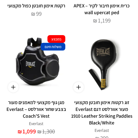
כרית אימון חיבור לקיר – APEX
רקטת אימון חובטן כפול מקצועי
wall upercat ped
99
₪
1,199
₪
במבצע
משלוח חינם
זוג רקטות אימון חובטן מקצועי
מגן גוף מקצועי למאמנים מעור
מעור אוורלסט דגם Everlast
בצבע שחור אוורלסט – Everlast
Coach'S Vest
1910 Leather Striking Paddles
Black/White
Everlast
1,099
1,300
Everlast
₪
₪
399