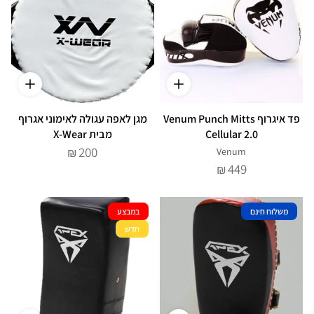
פד איגרוף Venum Punch Mitts
מגן לאפה עגולה לאימוני אגרוף
Cellular 2.0
מבית X-Wear
200
Venum
₪
449
₪
משלוח חינם
במבצע
חדש