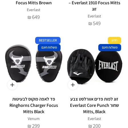
Focus Mitts Brown
Everlast 1910 Focus Mitts –
זוג
Everlast
649
Everlast
₪
549
₪
חדש
BESTSELLER
משלוח חינם
משלוח חינם
זוג לפות פדים אוורלסט צבע
פד לאפה פוקוס לבעיטות
שחור Everlast Core Punch
Ringhorns Charger Focus
Mitts Black
Mitts, Black
Venum
Everlast
299
200
₪
₪