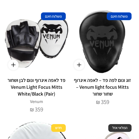
משלוח חינם
משלוח חינם
זוג ונום לפה פד – לאפה איגרוף
פד לאפה איגרוף ונום לבן ושחור
Venum Light Focus Mitts
Venum light focus Mitts –
שחור שחור
White/Black (Pair)
359
Venum
₪
359
₪
המלאי אזל
חדש