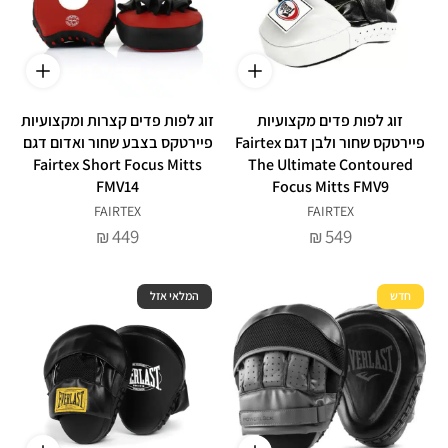
זוג לפות פדים מקצועיות
זוג לפות פדים קצרות ומקצועיות
פיירטקס שחור ולבן דגם Fairtex
פיירטקס בצבע שחור ואדום דגם
Fairtex Short Focus Mitts
The Ultimate Contoured
FMV14
Focus Mitts FMV9
FAIRTEX
FAIRTEX
449
549
₪
₪
חדש
המלאי אזל