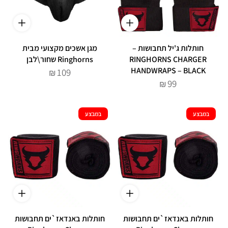
חותלות ג'יל תחבושות –
מגן אשכים מקצועי מבית
RINGHORNS CHARGER
Ringhorns שחור\לבן
HANDWRAPS – BLACK
109
₪
99
₪
במבצע
במבצע
חותלות באנדאז`ים תחבושות
חותלות באנדאז`ים תחבושות