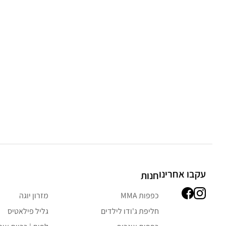
עקבו אחרינו
חנות
כפפות MMA
מזרון יוגה
חליפת ג'ודו לילדים
גליל פילאטיס