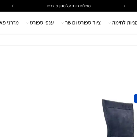
משלוח חינם על מגוון מוצרים
ניות לחימה
ציוד ספורט וכושר
ענפי ספורט
מזרני פא