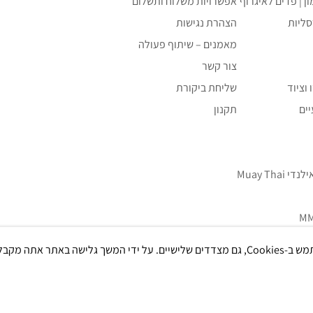
ון | פדים לאיגרוף
אפשרויות משלוח ותשלום
סליות
הצהרת נגישות
מאמנים – שיתוף פעולה
צור קשר
וציוד
שליחת ביקורת
ים
תקנון
Muay Tha
אתר אתה מקבל את
ם