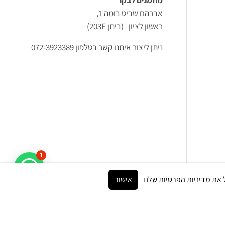
מוזמנים לבקר
אברהם שביט בומה 1,
ראשון לציון (ביתן 203E)
ניתן ליצור איתנו קשר בטלפון 072-3923389
1
מדיניות הפרטיות
שלנו
אישור