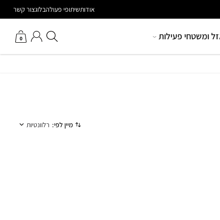
הטבות מיוחדות למאמנים
אודות
שיתופי פעולה
בלוג
צור קשר
חיפוש באתר
החשבון שלי
זל ומשטחי פעילות
0
מיין לפי:
רלוונטיות