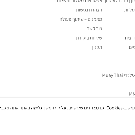
ון | פדים לאיגרוף
אפשרויות משלוח ותשלום
סליות
הצהרת נגישות
מאמנים – שיתוף פעולה
צור קשר
וציוד
שליחת ביקורת
ים
תקנון
Muay Tha
אתר אתה מקבל את
ם