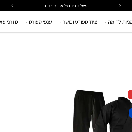
משלוח חינם על מגוון מוצרים
ניות לחימה
ציוד ספורט וכושר
ענפי ספורט
מזרני פא