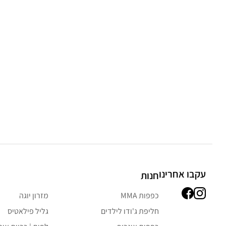
עקבו אחרינו
חנות
כפפות MMA
מזרון יוגה
חליפת ג'ודו לילדים
גליל פילאטיס