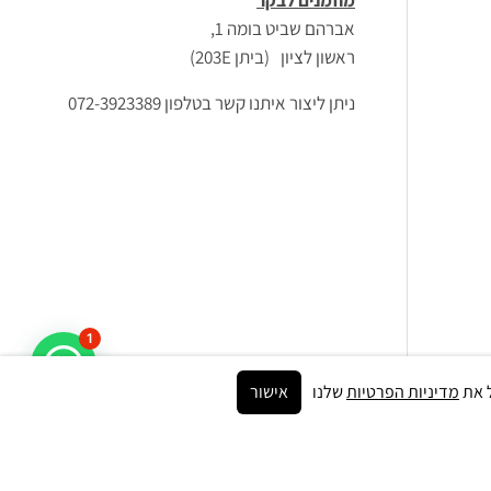
מוזמנים לבקר
אברהם שביט בומה 1,
ראשון לציון (ביתן 203E)
ניתן ליצור איתנו קשר בטלפון 072-3923389
1
מדיניות הפרטיות
שלנו
אישור