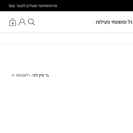
הטבות מיוחדות למאמנים
אודות
שיתופי פעולה
בלוג
צור קשר
חיפוש באתר
החשבון שלי
זל ומשטחי פעילות
0
מיין לפי:
רלוונטיות