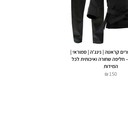
ם קראטה | נינג'ה | סמוראי |
 חליפה שחורה ואיכותית לכל
המידות
150
₪