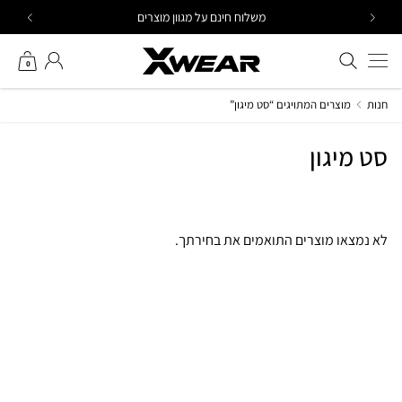
Ski
משלוח חינם על מגוון מוצרים
t
conten
חיפוש באתר
החשבון שלי
0
חנות
מוצרים המתויגים “סט מיגון”
סט מיגון
לא נמצאו מוצרים התואמים את בחירתך.