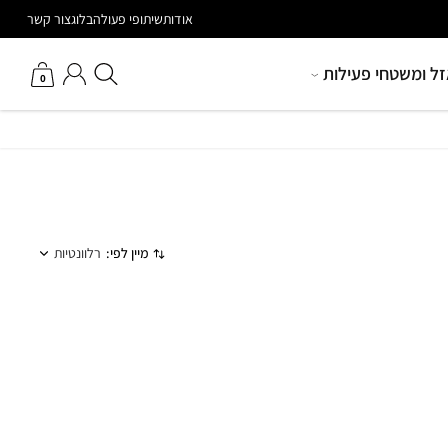
הטבות מיוחדות למאמנים
אודות
שיתופי פעולה
בלוג
צור קשר
חיפוש באתר
החשבון שלי
זל ומשטחי פעילות
0
מיין לפי:
רלוונטיות