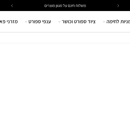
משלוח חינם על מגוון מוצרים
ניות לחימה
ציוד ספורט וכושר
ענפי ספורט
מזרני פא