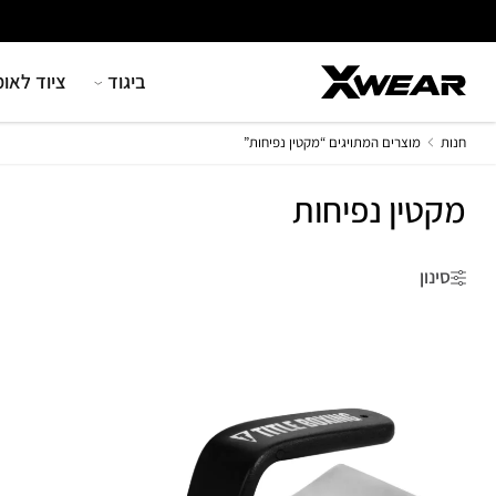
Ski
t
conten
ביגוד
ציוד לאומ
חנות
מוצרים המתויגים “מקטין נפיחות”
מקטין נפיחות
סינון