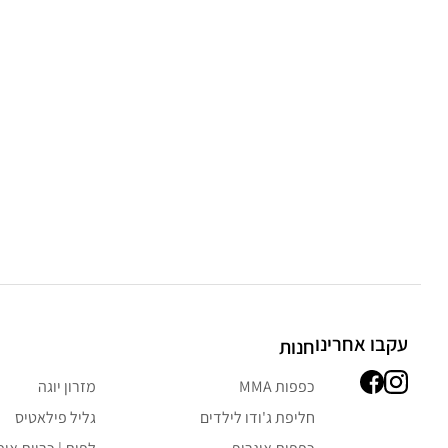
עקבו אחרינו
חנות
כפפות MMA
מזרון יוגה
חליפת ג'ודו לילדים
גליל פילאטיס