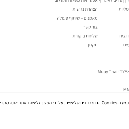
ון | פדים לאיגרוף
אפשרויות משלוח ותשלום
סליות
הצהרת נגישות
מאמנים – שיתוף פעולה
צור קשר
וציוד
שליחת ביקורת
ים
תקנון
Muay Tha
אתר אתה מקבל את
ם