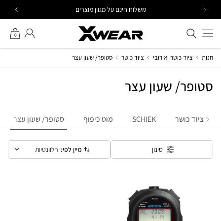
Ski
משלוח חינם על מגוון מוצרים
t
conten
חיפוש באתר
החשבון שלי
0
חנות
ציוד כושר ואירובי
ציוד כושר
סטופר/ שעון עצר
סטופר/ שעון עצר
ציוד כושר
SCHIEK
מוט כיפוף
סטופר/ שעון עצר
מיין לפי:
רלוונטיות
סינון