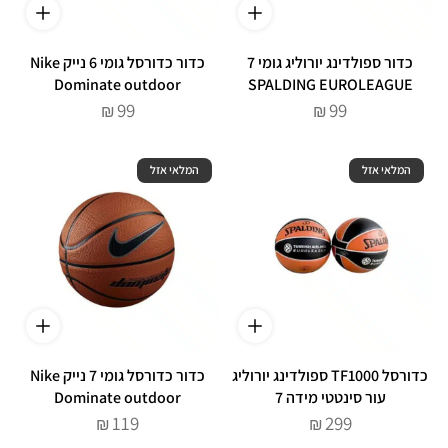
כדור ספולדינג יורוליג גומי 7
כדור כדורסל גומי 6 נייק Nike
Dominate outdoor
SPALDING EUROLEAGUE
99
99
₪
₪
המלאי אזל
המלאי אזל
כדורסל TF1000 ספולדינג יורוליג
כדור כדורסל גומי 7 נייק Nike
עור סינטטי מידה 7
Dominate outdoor
119
299
₪
₪