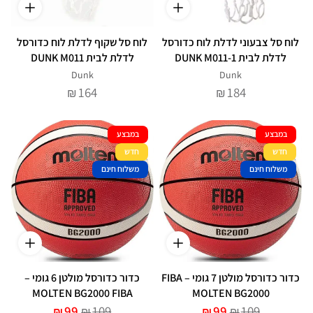
לוח סל צבעוני לדלת לוח כדורסל
לוח סל שקוף לדלת לוח כדורסל
לדלת לבית DUNK M011-1
לדלת לבית DUNK M011
Dunk
Dunk
164
184
₪
₪
במבצע
במבצע
חדש
חדש
משלוח חינם
משלוח חינם
כדור כדורסל מולטן 7 גומי – FIBA
כדור כדורסל מולטן 6 גומי –
MOLTEN BG2000 FIBA
MOLTEN BG2000
99
109
99
109
₪
₪
₪
₪