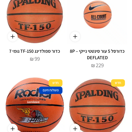
כדורסל 5 עור סינטטי נייקי – 8P
כדור ספולדינג TF-150 גומי 7
DEFLATED
99
₪
229
₪
חדש
חדש
משלוח חינם