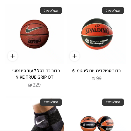
המלאי אזל
המלאי אזל
כדור ספולדינג יורוליג גומי 6
כדור כדורסל 7 עור סיננטטי –
NIKE TRUE GRIP OT
99
₪
229
₪
המלאי אזל
המלאי אזל