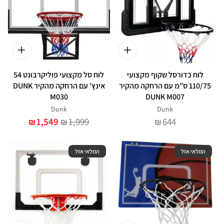
לוח כדורסל שקוף מקצועי
לוח סל מקצועי פוליקרבונט 54
110/75 ס"מ עם הרחקה מהקיר
אינץ' עם הרחקה מהקיר DUNK
M030
DUNK M007
Dunk
Dunk
1,549
1,999
644
₪
₪
₪
המלאי אזל
המלאי אזל