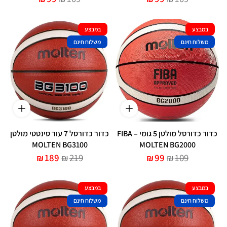
במבצע
במבצע
משלוח חינם
משלוח חינם
כדור כדורסל מולטן 5 גומי – FIBA
כדור כדורסל 7 עור סינטטי מולטן
MOLTEN BG3100
MOLTEN BG2000
189
219
99
109
₪
₪
₪
₪
במבצע
במבצע
משלוח חינם
משלוח חינם