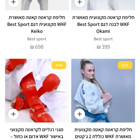
חליפת קראטה מקצועית מאושרת
חליפת קראטה קאטה מאושרת
WKF לבנה דגם Best Sport
WKF מקצועית דגם Best Sport
Keiko
Okami
Best sport
Best sport
698
399
₪
₪
חדש
חדש
חליפת קראטה קאטה מקצועית
מגני רגליים לקראטה מקצועי
מאושרת WKF כוללת 2 ג׳קטים
באישור WKF אדום או כחול –