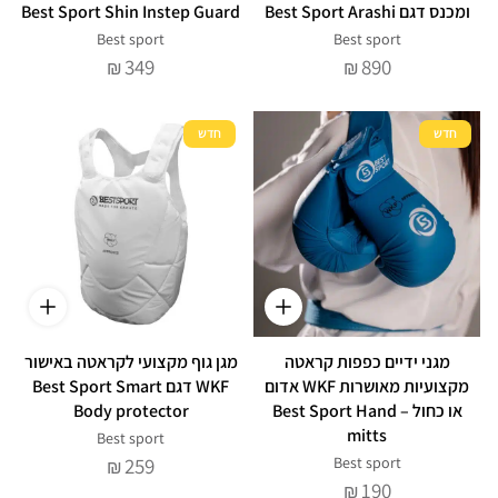
ומכנס דגם Best Sport Arashi
Best Sport Shin Instep Guard
Best sport
Best sport
349
890
₪
₪
חדש
חדש
מגני ידיים כפפות קראטה
מגן גוף מקצועי לקראטה באישור
מקצועיות מאושרות WKF אדום
WKF דגם Best Sport Smart
או כחול – Best Sport Hand
Body protector
mitts
Best sport
259
Best sport
₪
190
₪