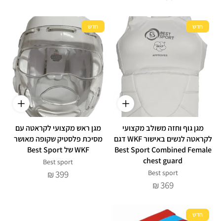
חדש
חדש
מגן גוף וחזה משולב מקצועי
מגן ראש מקצועי לקראטה עם
לקראטה לנשים באישור WKF דגם
מסיכת פלסטיק שקופה מאושר
Best Sport Combined Female
WKF של Best Sport
chest guard
Best sport
399
Best sport
₪
369
₪
חדש