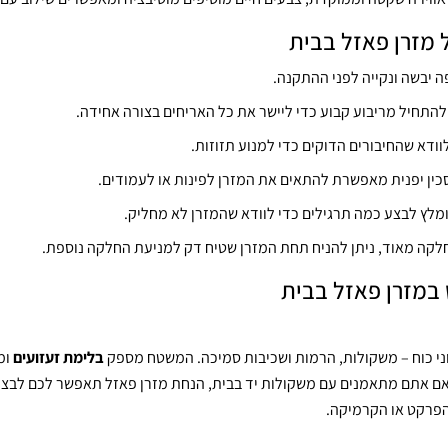
מזרן פאזל בבית
 יבשה ונקייה לפני ההתקנה.
להתחיל מריבוע קבוע כדי ליישר את כל האריחים בצורה אחידה.
וודא שהחיבורים הדוקים כדי למנוע תזוזות.
כין יפנית מאפשרת להתאים את המזרן לפינות או לעמודים.
מלץ לבצע כמה תרגילים כדי לוודא שהמזרן לא מחליק.
קה מאוד, ניתן להניח תחת המזרן שטיח דק למניעת החלקה נוספת.
במזרן פאזל בבית
וני כוח – משקולות, הרמות ושכיבות סמיכה. המשטח מספק
בלימת זעזועים
ומ
 אם אתם מתאמנים עם משקולות יד בבית, הנחת מזרן פאזל תאפשר לכם לבצ
פרקט או הקרמיקה.