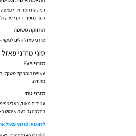
המשטח המודולרי מאפש
קטן. בנוסף, ניתן לפרק ו
תחזוקה פשוטה
מזרני פאזל קלים לניקוי 
סוגי מזרני פאזל
מזרני EVA
עשויים חומר קל משקל, רך 
מהירה.
מזרני גומי
עמידים מאוד, בעלי צפיפו
החלקה גם בעת שימוש בצי
לדוגמא: מזרוני פאזל אריח גו