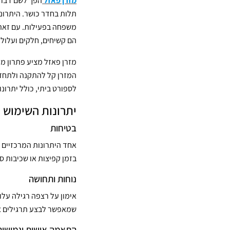
מזרן פאזל
הפך לשם דבר ב
תלות בחדר כושר. היתרונות
משפחה בפעילות. עם זאת,
הם קשיחים, חלקים ועלולי
מזרן פאזל מציע פתרון מו
המזרן קל להתקנה ולתחזוק
לספורט ביתי, כולל יתרונו
יתרונות השימוש ב
בטיחות
אחד היתרונות המרכזיים 
בזמן קפיצות או שכיבות 
נוחות ותחושה
אימון על רצפה רגילה עלול
שמאפשר לבצע תרגילים אי
התאמה אישית וגמישות