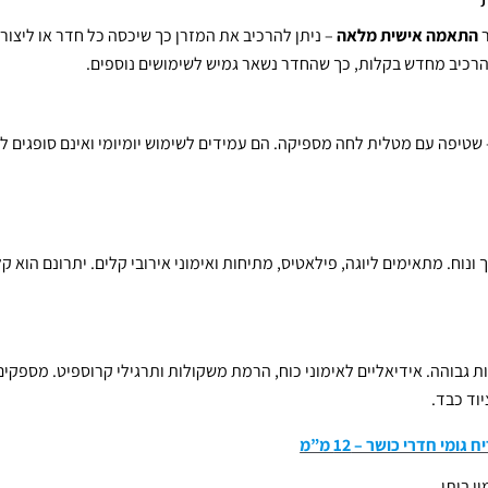
ר
התאמה אישית מלאה
– ניתן להרכיב את המזרן כך שיכסה כל חדר או ליצור
להרכיב מחדש בקלות, כך שהחדר נשאר גמיש לשימושים נוספים.
– שטיפה עם מטלית לחה מספיקה. הם עמידים לשימוש יומיומי ואינם סופגים לכ
ונוח. מתאימים ליוגה, פילאטיס, מתיחות ואימוני אירובי קלים. יתרונם הוא קל
ת גבוהה. אידיאליים לאימוני כוח, הרמת משקולות ותרגילי קרוספיט. מספקים 
וד כבד.
מי חדרי כושר – 12 מ”מ