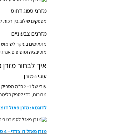
מזרני ספוג דחוס
מספקים שילוב בין רכות ל
מזרנים צבעוניים
מתאימים בעיקר לשימוש בח
מוטיבציה ומוסיפים אנרגי
איך לבחור מזרן 
עובי המזרן
מרובות, כדי לספק בלימת 
לדוגמא: מזרן פאזל דו צדדי – 2.5 ס”מ ש
מזרן פאזל דו צדדי – 4 ס”מ