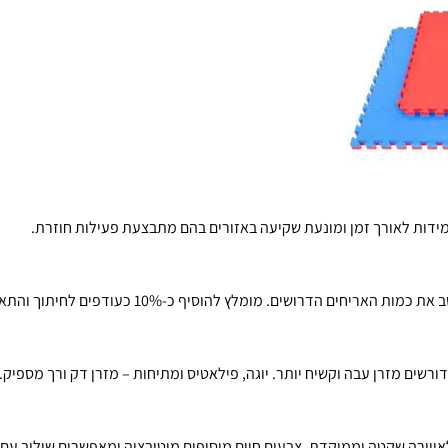
ידות לאורך זמן ומונעת שקיעה באזורים בהם מתבצעת פעילות חוזרת.
האריחים הדרושים. מומלץ להוסיף כ-10% כעודפים לחיתוך והתאמה.
ורשים מזרן עבה וקשיח יותר. יוגה, פילאטיס ומתיחות – מזרן דק ורך מספיק.
ווירה שקטה וממוקדת, צבעים חיים מוסיפים מוטיבציה ומאפשרים שילוב עם 