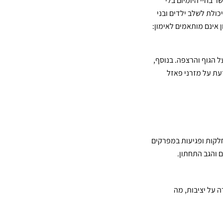
 בחיי היומיום בלי
כולת לשלב ילדים ובני
אינם מותאמים לאימון:
 הגוף והרצפה. בנוסף,
עת על מזרני פאזל
לקות ופגיעות במפרקים
 והגב התחתון.
ה על יציבות, מה