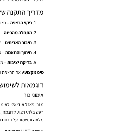
מדריך התקנה של 
ניקוי הרצפה
– רצפה
התחלה מהפינה
– 
חיבור האריחים
– ל
חיתוך והתאמה
– ס
בדיקת יציבות
– מו
טיפ מקצועי:
אם הרצפה חל
דוגמאות לשימוש 
אימוני כוח
מזרן פאזל אידיאלי לאימ
רעש בלתי רצוי. לדוגמה,
מלאה ותשמור על רצפת ה