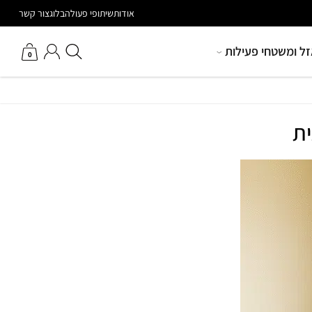
הטבות מיוחדות למאמנים
אודות
שיתופי פעולה
בלוג
צור קשר
חיפוש באתר
החשבון שלי
זל ומשטחי פעילות
0
ית